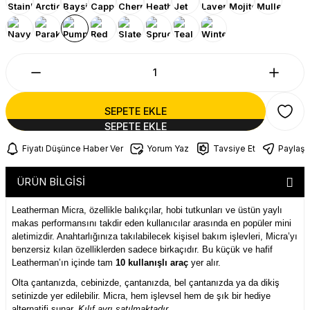
SEPETE EKLE
Fiyatı Düşünce Haber Ver
Yorum Yaz
Tavsiye Et
Paylaş
ÜRÜN BİLGİSİ
Leatherman Micra, özellikle balıkçılar, hobi tutkunları ve üstün yaylı
makas performansını takdir eden kullanıcılar arasında en popüler mini
aletimizdir. Anahtarlığınıza takılabilecek kişisel bakım işlevleri, Micra’yı
benzersiz kılan özelliklerden sadece birkaçıdır. Bu küçük ve hafif
Leatherman’ın içinde tam
10 kullanışlı araç
yer alır.
Olta çantanızda, cebinizde, çantanızda, bel çantanızda ya da dikiş
setinizde yer edilebilir. Micra, hem işlevsel hem de şık bir hediye
alternatifi sunar.
Kılıf ayrı satılmaktadır.