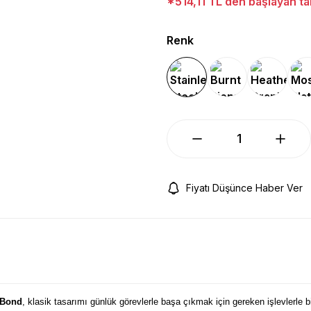
*514,11 TL den başlayan tak
Renk
Fiyatı Düşünce Haber Ver
Bond
, klasik tasarımı günlük görevlerle başa çıkmak için gereken işlevlerle bi