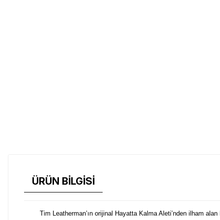
ÜRÜN BİLGİSİ
Tim Leatherman’ın orijinal Hayatta Kalma Aleti’nden ilham alan