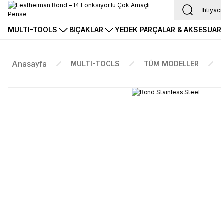
MULTI-TOOLS
BIÇAKLAR
YEDEK PARÇALAR & AKSESUA
Anasayfa
MULTI-TOOLS
TÜM MODELLER