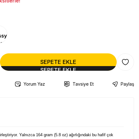
sitlerle!
SEPETE EKLE
Yorum Yaz
Tavsiye Et
Paylaş
rleştiriyor. Yalnızca 164 gram (5.8 oz) ağırlığındaki bu hafif çok