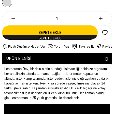
SEPETE EKLE
Fiyatı Düşünce Haber Ver
Yorum Yaz
Tavsiye Et
Paylaş
ÜRÜN BİLGİSİ
Leatherman Rev, bir dolu aletin sunduğu işlevselliği cebinize sığdırarak
her an elinizin altında tutmanızı sağlar — ister motor kaputunun
altında, ister kamp alanında, ister evdeki işlerinizle uğraşırken ya da bir
kapağı açmak isterken. Rev, kısa sürede vazgeçilmeziniz olacak 14
farklı işleve sahip. Dışarıdan erişilebilen 420HC çelik bıçağı ve kolay
taşınabilmesi için değiştirilebilir cep klipsi bulunur. Her zaman olduğu
gibi Leatherman’ın 25 yıllık garantisi ile desteklenir.