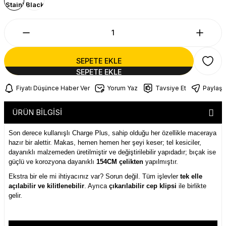
SEPETE EKLE
Fiyatı Düşünce Haber Ver
Yorum Yaz
Tavsiye Et
Paylaş
ÜRÜN BİLGİSİ
Son derece kullanışlı Charge Plus, sahip olduğu her özellikle maceraya
hazır bir alettir. Makas, hemen hemen her şeyi keser; tel kesiciler,
dayanıklı malzemeden üretilmiştir ve değiştirilebilir yapıdadır; bıçak ise
güçlü ve korozyona dayanıklı
154CM çelikten
yapılmıştır.
Ekstra bir ele mi ihtiyacınız var? Sorun değil. Tüm işlevler
tek elle
açılabilir ve kilitlenebilir
. Ayrıca
çıkarılabilir cep klipsi
ile birlikte
gelir.