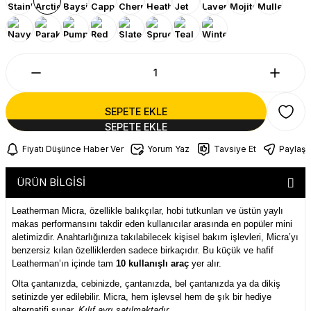
SEPETE EKLE
Fiyatı Düşünce Haber Ver
Yorum Yaz
Tavsiye Et
Paylaş
ÜRÜN BİLGİSİ
Leatherman Micra, özellikle balıkçılar, hobi tutkunları ve üstün yaylı
makas performansını takdir eden kullanıcılar arasında en popüler mini
aletimizdir. Anahtarlığınıza takılabilecek kişisel bakım işlevleri, Micra’yı
benzersiz kılan özelliklerden sadece birkaçıdır. Bu küçük ve hafif
Leatherman’ın içinde tam
10 kullanışlı araç
yer alır.
Olta çantanızda, cebinizde, çantanızda, bel çantanızda ya da dikiş
setinizde yer edilebilir. Micra, hem işlevsel hem de şık bir hediye
alternatifi sunar.
Kılıf ayrı satılmaktadır.