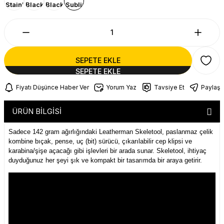
SEPETE EKLE
Fiyatı Düşünce Haber Ver
Yorum Yaz
Tavsiye Et
Paylaş
ÜRÜN BİLGİSİ
Sadece 142 gram ağırlığındaki Leatherman Skeletool, paslanmaz çelik
kombine bıçak, pense, uç (bit) sürücü, çıkarılabilir cep klipsi ve
karabina/şişe açacağı gibi işlevleri bir arada sunar. Skeletool, ihtiyaç
duyduğunuz her şeyi şık ve kompakt bir tasarımda bir araya getirir.