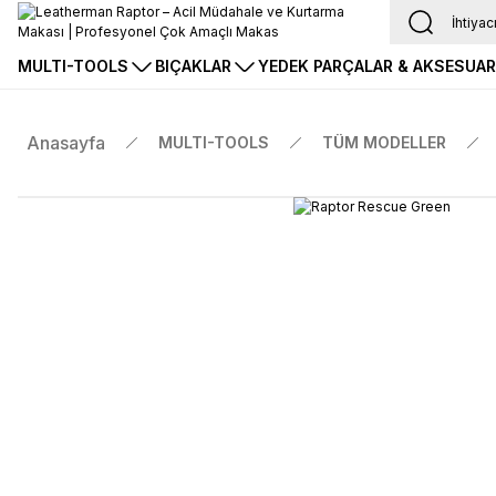
MULTI-TOOLS
BIÇAKLAR
YEDEK PARÇALAR & AKSESUA
Anasayfa
MULTI-TOOLS
TÜM MODELLER