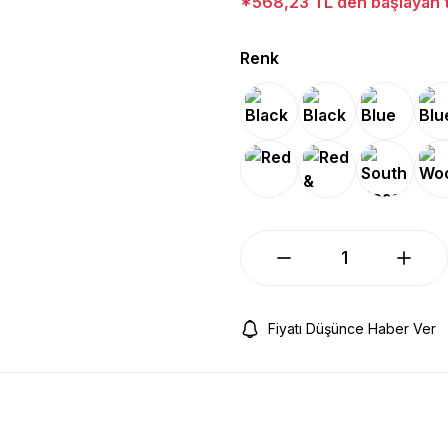
*568,23 TL den başlayan ta
Renk
Fiyatı Düşünce Haber Ver