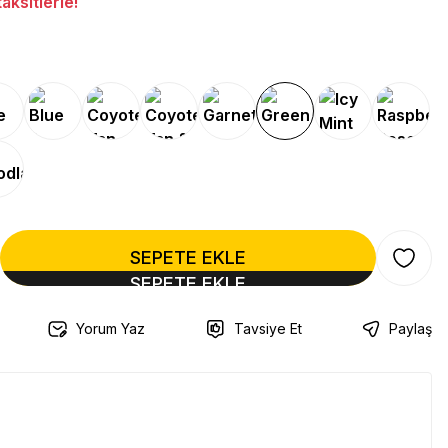
ksitlerle!
SEPETE EKLE
Yorum Yaz
Tavsiye Et
Paylaş