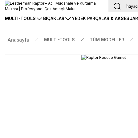
MULTI-TOOLS
BIÇAKLAR
YEDEK PARÇALAR & AKSESUA
Anasayfa
MULTI-TOOLS
TÜM MODELLER