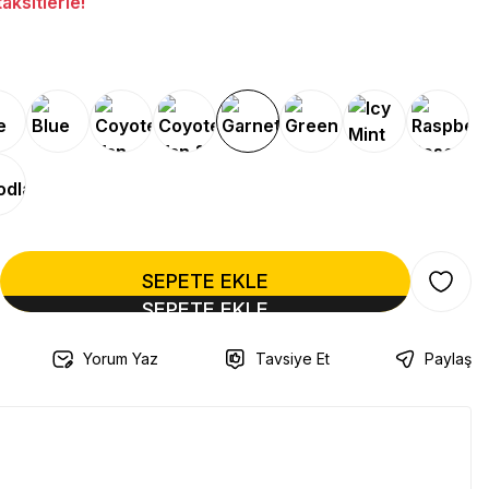
ksitlerle!
SEPETE EKLE
Yorum Yaz
Tavsiye Et
Paylaş