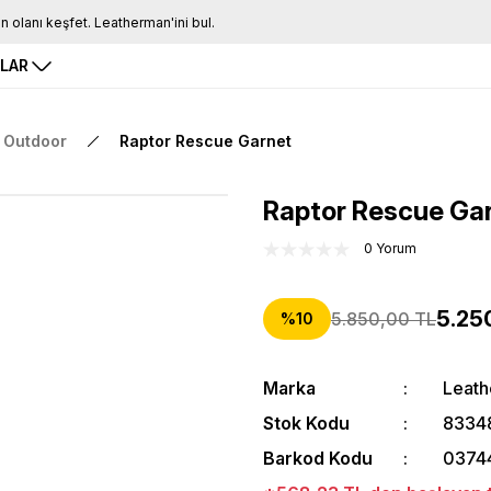
Tüm Siparişlerde Ücretsiz Kargo
16.00'a Kadar Gelen Tüm Siparişlerde Aynı Gün Kargo
RLAR
Outdoor
Raptor Rescue Garnet
Raptor Rescue Ga
0 Yorum
5.25
5.850,00 TL
%10
Marka
Leat
Stok Kodu
8334
Barkod Kodu
0374