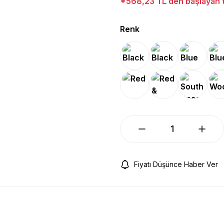
*568,23 TL den başlayan ta
Renk
Fiyatı Düşünce Haber Ver