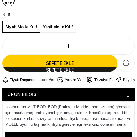
Kılıf
Siyah Molle Kılıf
Yeşil Molle Kılıf
SEPETE EKLE
Fiyatı Düşünce Haber Ver
Yorum Yaz
Tavsiye Et
Paylaş
ÜRÜN BİLGİSİ
Leatherman MUT EOD, EOD (Patlayıcı Madde İmha Uzmanı) görevleri
için tasarlanmış profesyonel çok amaçlı alettir. Kapsül sıkıştırıcı, fitil-
tel kesici, karbon kazıyıcı, namluda fişek sıkışması müdahale aracı ve
MOLLE uyumlu taşıma kılıfıyla görevler için eksiksiz donanım sunar.