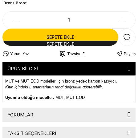
SEPETE EKLE
Yorum Yaz
Tavsiye Et
Paylaş
ÜRÜN BİLGİSİ
MUT ve MUT EOD modelleri için bronz yedek karbon kazıyıcı.
Kitin içindeki L anahtarların rengi değişiklik gösterebilir.
Uyumlu olduğu modeller:
MUT, MUT EOD
YORUMLAR
TAKSİT SEÇENEKLERİ
Bu ürüne ilk yorumu siz yapın!