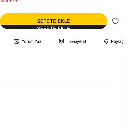
sitlerle!
SEPETE EKLE
Yorum Yaz
Tavsiye Et
Paylaş