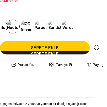
ksitlerle!
SEPETE EKLE
Yorum Yaz
Tavsiye Et
Paylaş
 bıçağına ihtiyacınız varsa ve yanında bir de şişe açacağı olsun