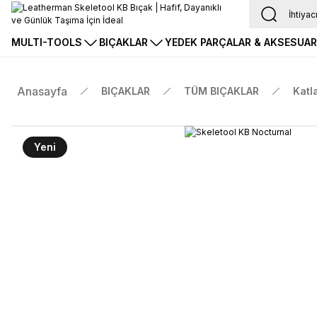
MULTI-TOOLS
BIÇAKLAR
YEDEK PARÇALAR & AKSESUA
Anasayfa
BIÇAKLAR
TÜM BIÇAKLAR
Katl
Yeni