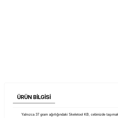
ÜRÜN BİLGİSİ
Yalnızca 37 gram ağırlığındaki Skeletool KB, cebinizde taşımak i