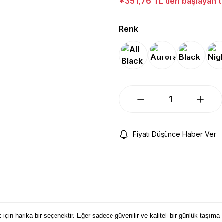
*351,76 TL den başlayan ta
Renk
Fiyatı Düşünce Haber Ver
çin harika bir seçenektir. Eğer sadece güvenilir ve kaliteli bir günlük taşıma