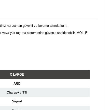
tiniz her zaman güvenli ve koruma altında kalır.
tası veya yük taşıma sistemlerine güvenle sabitlenebilir. MOLLE
X-LARGE
ARC
Charge+ / TTI
Signal