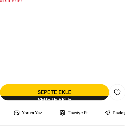
ksitlerle!
SEPETE EKLE
Yorum Yaz
Tavsiye Et
Paylaş