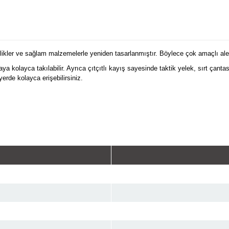
llikler ve sağlam malzemelerle yeniden tasarlanmıştır. Böylece çok amaçlı ale
ya kolayca takılabilir. Ayrıca çıtçıtlı kayış sayesinde taktik yelek, sırt çan
erde kolayca erişebilirsiniz.