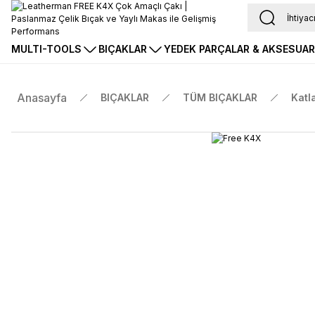
MULTI-TOOLS
BIÇAKLAR
YEDEK PARÇALAR & AKSESUA
Anasayfa
BIÇAKLAR
TÜM BIÇAKLAR
Katl