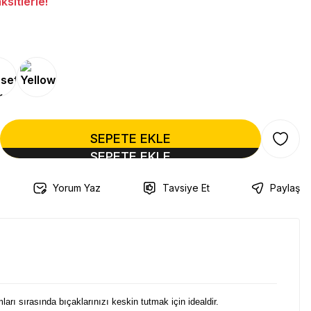
sitlerle!
SEPETE EKLE
Yorum Yaz
Tavsiye Et
Paylaş
ı sırasında bıçaklarınızı keskin tutmak için idealdir.