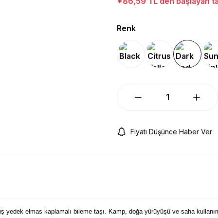
*86,59 TL den başlayan tak
Renk
Fiyatı Düşünce Haber Ver
iş yedek elmas kaplamalı bileme taşı. Kamp, doğa yürüyüşü ve saha kullanımlar