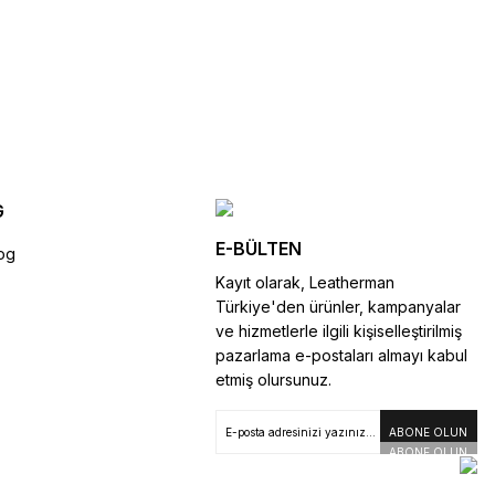
G
E-BÜLTEN
og
Kayıt olarak, Leatherman
Türkiye'den ürünler, kampanyalar
ve hizmetlerle ilgili kişiselleştirilmiş
pazarlama e-postaları almayı kabul
etmiş olursunuz.
ABONE OLUN