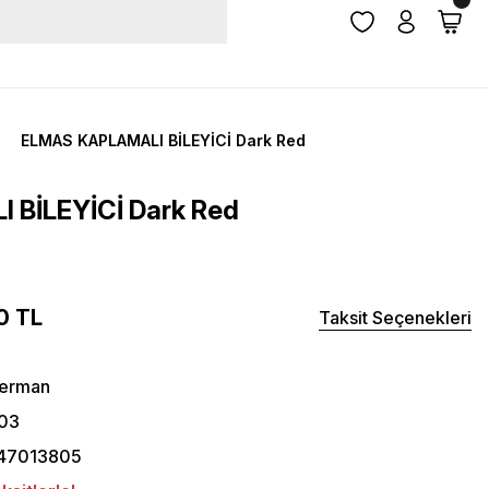
ELMAS KAPLAMALI BİLEYİCİ Dark Red
BİLEYİCİ Dark Red
0 TL
Taksit Seçenekleri
herman
03
47013805