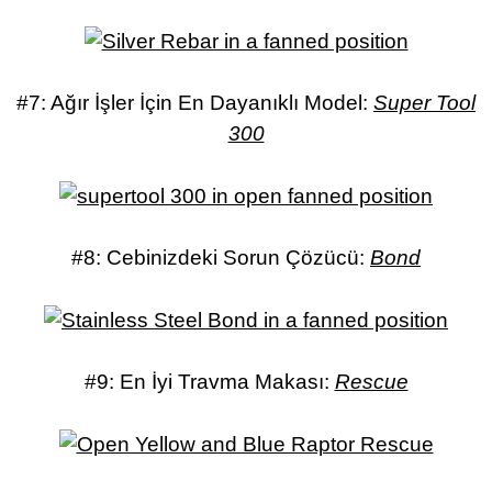
#7: Ağır İşler İçin En Dayanıklı Model:
Super Tool
300
#8: Cebinizdeki Sorun Çözücü:
Bond
#9: En İyi Travma Makası:
Rescue