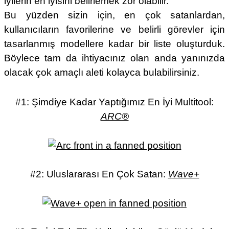
iyilerin en iyisini belirlemek zor olabilir.
Bu yüzden sizin için, en çok satanlardan,
kullanıcıların favorilerine ve belirli görevler için
tasarlanmış modellere kadar bir liste oluşturduk.
Böylece tam da ihtiyacınız olan anda yanınızda
olacak çok amaçlı aleti kolayca bulabilirsiniz.
#1: Şimdiye Kadar Yaptığımız En İyi Multitool:
ARC®
#2: Uluslararası En Çok Satan:
Wave+