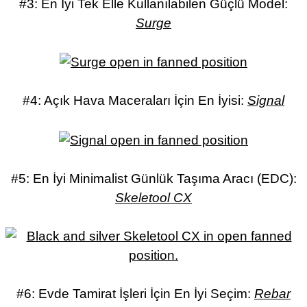
#3: En İyi Tek Elle Kullanılabilen Güçlü Model:
Surge
#4: Açık Hava Maceraları İçin En İyisi:
Signal
#5: En İyi Minimalist Günlük Taşıma Aracı (EDC):
Skeletool CX
#6: Evde Tamirat İşleri İçin En İyi Seçim:
Rebar