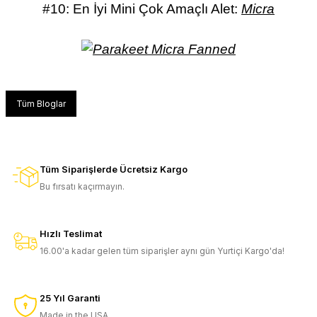
#10: En İyi Mini Çok Amaçlı Alet:
Micra
Tüm Bloglar
Tüm Siparişlerde Ücretsiz Kargo
Bu fırsatı kaçırmayın.
Hızlı Teslimat
16.00'a kadar gelen tüm siparişler aynı gün Yurtiçi Kargo'da!
25 Yıl Garanti
Made in the USA